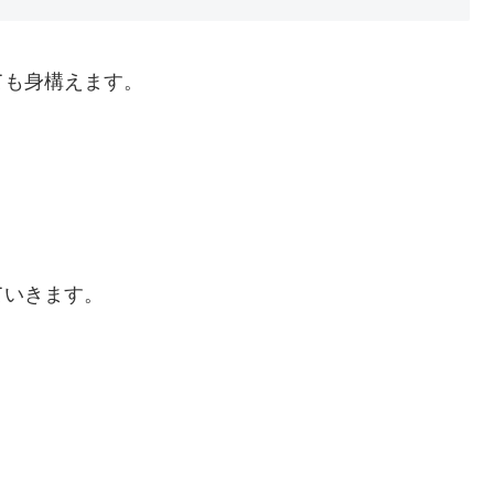
ても身構えます。
ていきます。