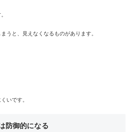
す。
しまうと、見えなくなるものがあります。
。
にくいです。
は防御的になる