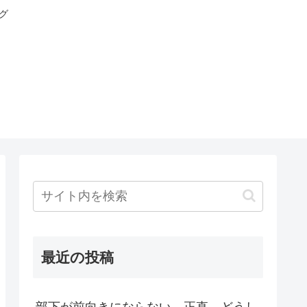
グ
最近の投稿
部下が前向きにならない。正直、どうし