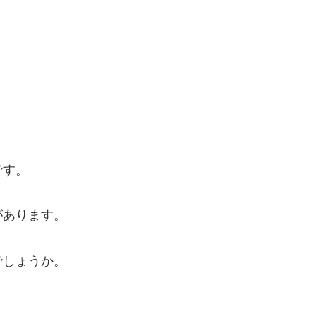
。
です。
があります。
でしょうか。
。