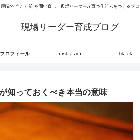
管理職の“当たり前”を問い直し、現場リーダーが育つ仕組みをつくるブロ
現場リーダー育成ブログ
プロフィール
instagram
TikTok
が知っておくべき本当の意味