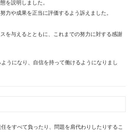
実態を説明しました。
、努力や成果を正当に評価するよう訴えました。
イスを与えるとともに、これまでの努力に対する感謝
るようになり、自信を持って働けるようになりまし
責任をすべて負ったり、問題を肩代わりしたりするこ