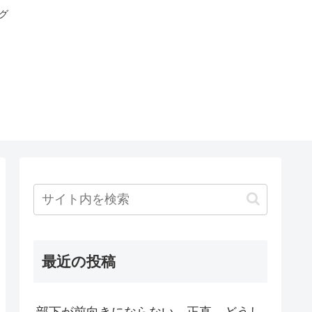
グ
最近の投稿
部下が前向きにならない。正直、どうし