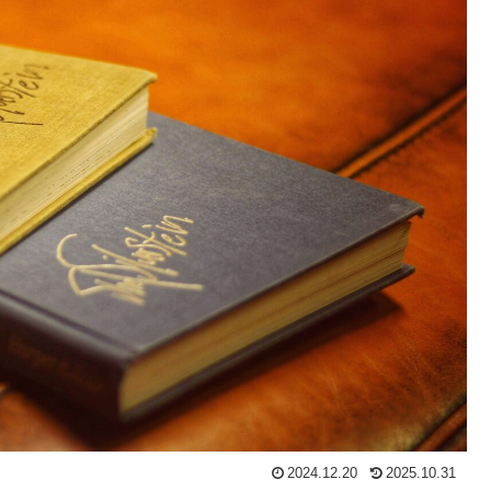
2024.12.20
2025.10.31