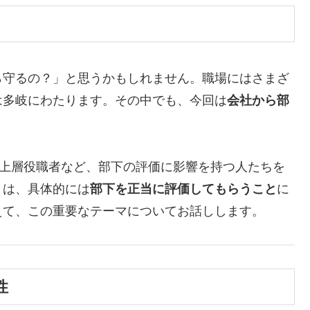
ら守るの？」と思うかもしれません。職場にはさまざ
は多岐にわたります。その中でも、今回は
会社から部
の上層役職者など、部下の評価に影響を持つ人たちを
とは、具体的には
部下を正当に評価してもらうこと
に
えて、この重要なテーマについてお話しします。
性