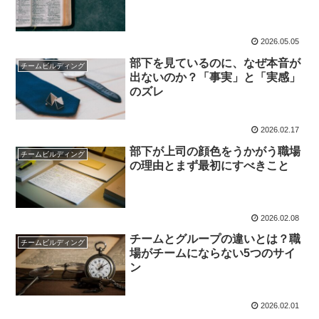
2026.05.05
部下を見ているのに、なぜ本音が
チームビルディング
出ないのか？「事実」と「実感」
のズレ
2026.02.17
部下が上司の顔色をうかがう職場
チームビルディング
の理由とまず最初にすべきこと
2026.02.08
チームとグループの違いとは？職
チームビルディング
場がチームにならない5つのサイ
ン
2026.02.01