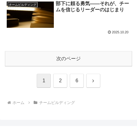
部下に頼る勇気——それが、チー
チームビルディング
ムを信じるリーダーのはじまり
2025.10.20
次のページ
次
1
2
6
へ
ホーム
チームビルディング