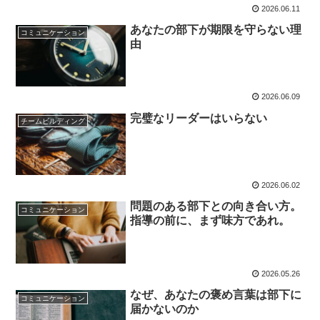
2026.06.11
あなたの部下が期限を守らない理
コミュニケーション
由
2026.06.09
完璧なリーダーはいらない
チームビルディング
2026.06.02
問題のある部下との向き合い方。
コミュニケーション
指導の前に、まず味方であれ。
2026.05.26
なぜ、あなたの褒め言葉は部下に
コミュニケーション
届かないのか