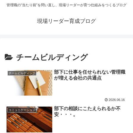
管理職の“当たり前”を問い直し、現場リーダーが育つ仕組みをつくるブログ
現場リーダー育成ブログ
チームビルディング
部下に仕事を任せられない管理職
チームビルディング
が増える会社の共通点
2026.06.16
部下の相談にこたえられるか不
コミュニケーション
安・・・。