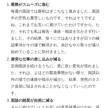
業務がスムーズに進む
毎週の面談では最初はぎこちなく進みました。面談
中の空気も重苦しいものです。それはそうですよ
ね。これまでお互いに避けていたわけですから。た
だ、それでも私は報告・連絡・相談を欠かさず行い
ました。その結果、徐々にではありますが日々の確
認事項がその場で解消され、余計なやり取りが減り
始めていることに気付きました。
唐突な仕事の差し込みが減る
定例面談を続けるうちに、更に良い変化が現れまし
た。それは、よほどの緊急事態がない限り、面談以
外の場での連絡や指示が減少し、結果、突然のタス
ク追加に悩まされることがなくなっていったので
す。
面談の頻度が自然に減る
さらに続けていくとお互いの意思疎通がはかれ、逆