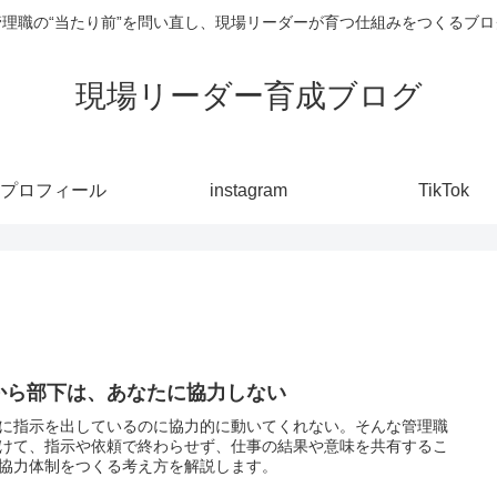
管理職の“当たり前”を問い直し、現場リーダーが育つ仕組みをつくるブロ
現場リーダー育成ブログ
プロフィール
instagram
TikTok
から部下は、あなたに協力しない
に指示を出しているのに協力的に動いてくれない。そんな管理職
けて、指示や依頼で終わらせず、仕事の結果や意味を共有するこ
協力体制をつくる考え方を解説します。