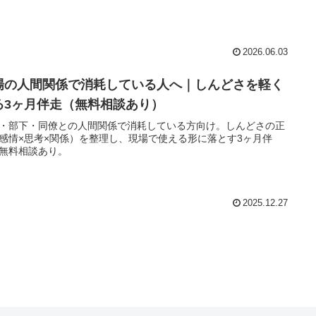
2026.06.03
場の人間関係で消耗している人へ｜しんどさを軽く
る3ヶ月伴走（無料相談あり）
・部下・同僚との人間関係で消耗している方向け。しんどさの正
感情×思考×関係）を整理し、現場で使える形に落とす3ヶ月伴
無料相談あり。
2025.12.27