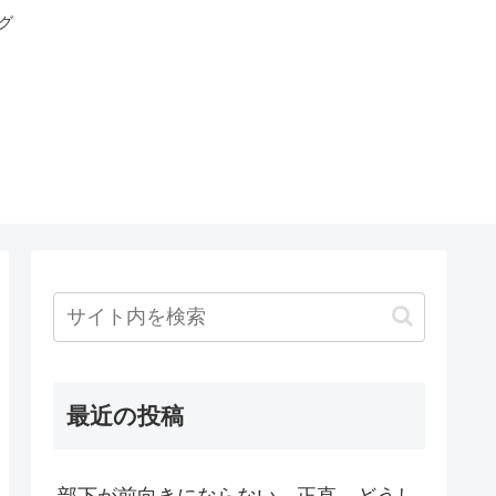
グ
最近の投稿
部下が前向きにならない。正直、どうし