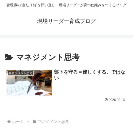
管理職の“当たり前”を問い直し、現場リーダーが育つ仕組みをつくるブログ
現場リーダー育成ブログ
マネジメント思考
部下を守る＝優しくする、ではな
マネジメント思考
い
2026.02.13
ホーム
マネジメント思考