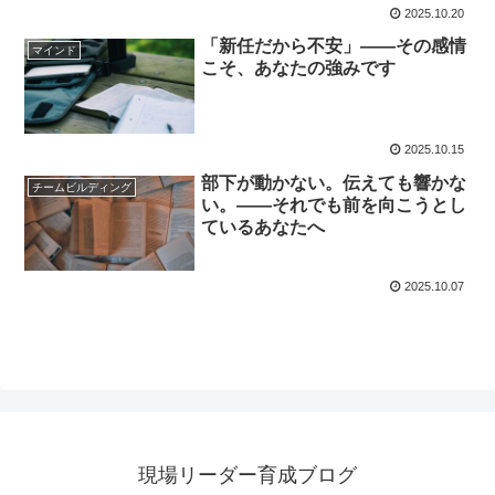
2025.10.20
「新任だから不安」——その感情
マインド
こそ、あなたの強みです
2025.10.15
部下が動かない。伝えても響かな
チームビルディング
い。——それでも前を向こうとし
ているあなたへ
2025.10.07
現場リーダー育成ブログ