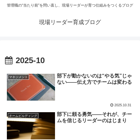
管理職の“当たり前”を問い直し、現場リーダーが育つ仕組みをつくるブログ
現場リーダー育成ブログ
2025-10
部下が動かないのは“やる気”じゃ
マネジメント
ない——伝え方でチームは変わる
2025.10.31
部下に頼る勇気——それが、チー
チームビルディング
ムを信じるリーダーのはじまり